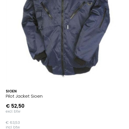
SIOEN
Pilot Jacket Sioen
€ 52,50
excl. btw
€ 63,53
incl. btw