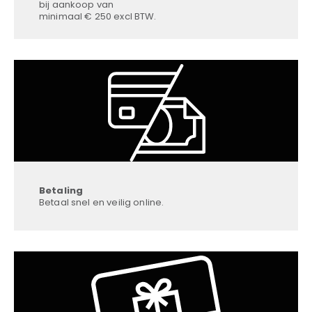
bij aankoop van
minimaal € 250 excl BTW.
Betaling
Betaal snel en veilig online.