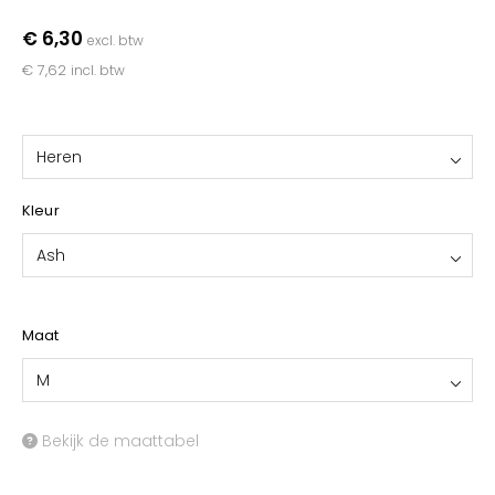
YOKO
€ 6,30
excl. btw
€ 7,62
incl. btw
Heren
Kleur
Ash
Maat
M
Bekijk de maattabel