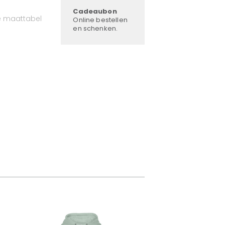
Cadeaubon
e maattabel
Online bestellen
en schenken.