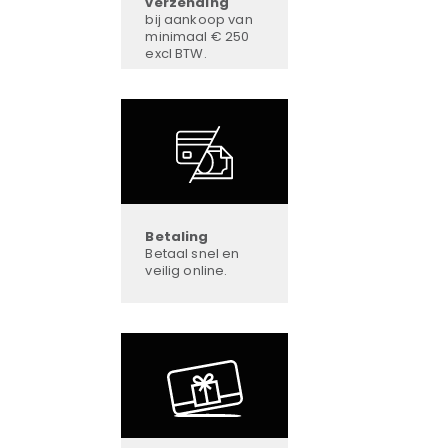
verzending
bij aankoop van
minimaal € 250
excl BTW.
Betaling
Betaal snel en
veilig online.