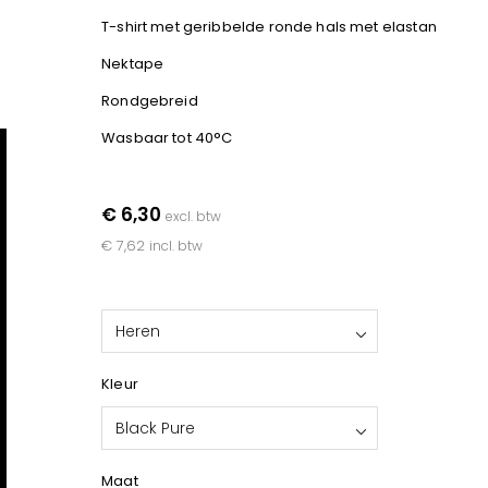
T-shirt met geribbelde ronde hals met elastan
Nektape
Rondgebreid
Wasbaar tot 40°C
€ 6,30
excl. btw
€ 7,62
incl. btw
Heren
Kleur
Black Pure
Maat