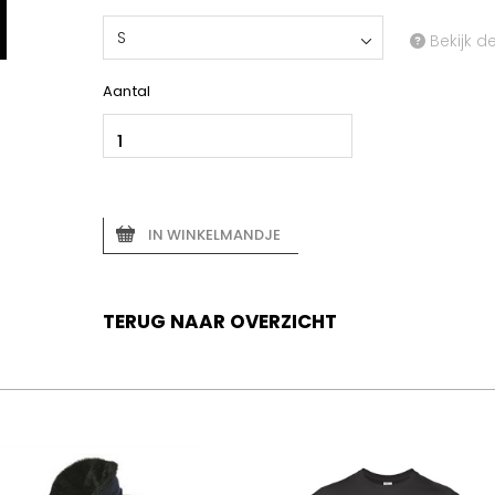
S
Bekijk d
Aantal
IN WINKELMANDJE
TERUG NAAR OVERZICHT