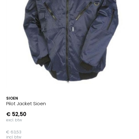
SIOEN
Pilot Jacket Sioen
€ 52,50
excl. btw
€ 63,53
incl. btw