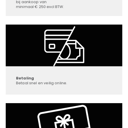
bij aankoop van
minimaal € 250 excl BTW.
Betaling
Betaal snel en veilig online.