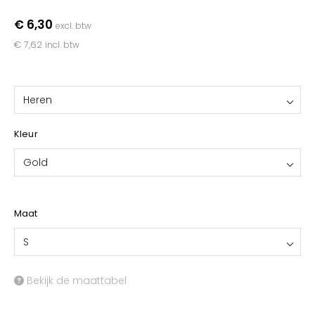
YOKO
€ 6,30
excl. btw
€ 7,62
incl. btw
Heren
Kleur
Gold
Maat
S
Bekijk de maattabel