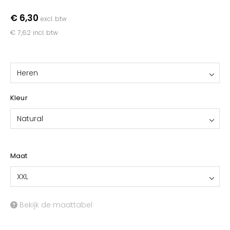
YOKO
€ 6,30
excl. btw
€ 7,62
incl. btw
Heren
Kleur
Natural
Maat
XXL
Bekijk de maattabel