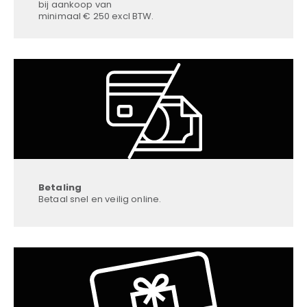
bij aankoop van
minimaal € 250 excl BTW.
Betaling
Betaal snel en veilig online.