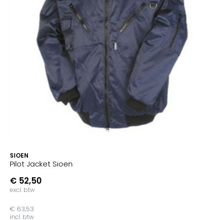
SIOEN
Pilot Jacket Sioen
€ 52,50
excl. btw
€ 63,53
incl. btw