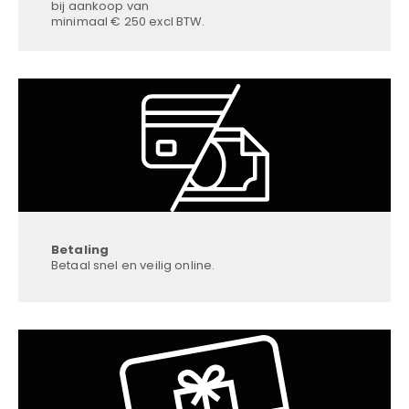
bij aankoop van
minimaal € 250 excl BTW.
Betaling
Betaal snel en veilig online.