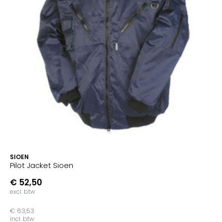
SIOEN
Pilot Jacket Sioen
€ 52,50
excl. btw
€ 63,53
incl. btw