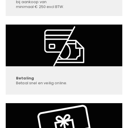
bij aankoop van
minimaal € 250 excl BTW.
Betaling
Betaal snel en veilig online.