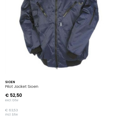
SIOEN
Pilot Jacket Sioen
€ 52,50
excl. btw
€ 63,53
incl. btw