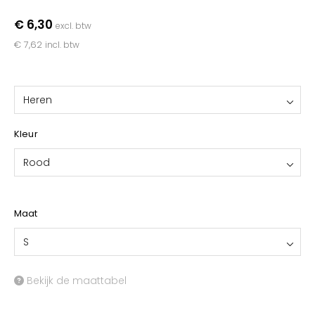
YOKO
€ 6,30
excl. btw
€ 7,62
incl. btw
Heren
Kleur
Rood
Maat
S
Bekijk de maattabel