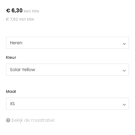
YOKO
€ 6,30
excl. btw
€ 7,62
incl. btw
Heren
Kleur
Solar Yellow
Maat
XS
Bekijk de maattabel