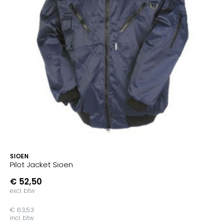
SIOEN
Pilot Jacket Sioen
€ 52,50
excl. btw
€ 63,53
incl. btw