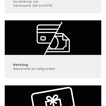
bij aankoop van
minimaal € 250 excl BTW.
Betaling
Betaal snel en veilig online.