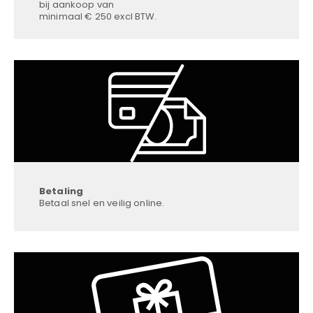
bij aankoop van
minimaal € 250 excl BTW.
Betaling
Betaal snel en veilig online.