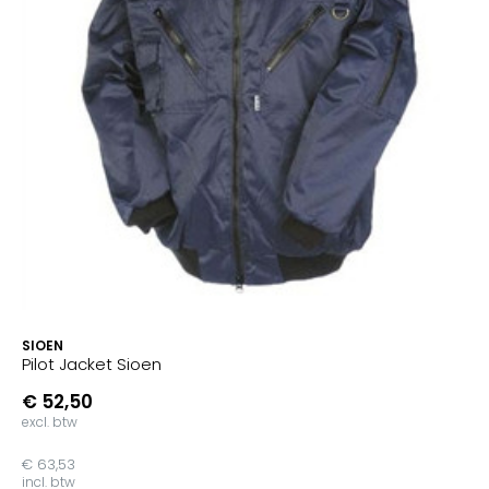
SIOEN
Pilot Jacket Sioen
€ 52,50
excl. btw
€ 63,53
incl. btw