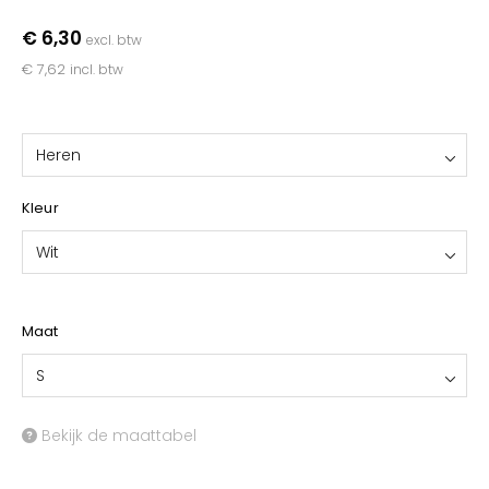
YOKO
€ 6,30
excl. btw
€ 7,62
incl. btw
Heren
Kleur
Wit
Maat
S
Bekijk de maattabel