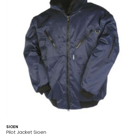
SIOEN
Pilot Jacket Sioen