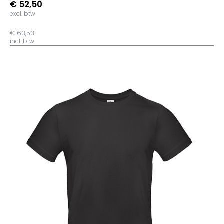
€ 52,50
excl. btw
€ 63,53
incl. btw