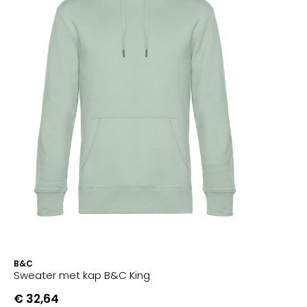
B&C
Sweater met kap B&C King
€ 32,64