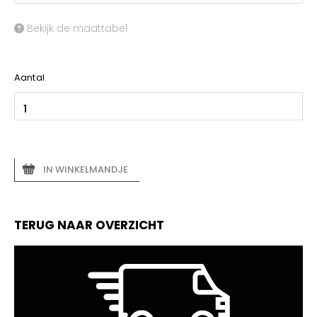
Bekijk de maattabel
Aantal
IN WINKELMANDJE
TERUG NAAR OVERZICHT