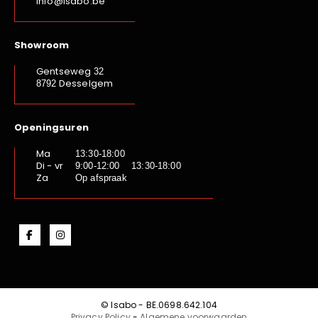
info@isabo.be
Showroom
Gentseweg
32
Desselgem
8792
Openingsuren
Ma
13:30-18:00
Di - vr
9:00-12:00 13:30-18:00
Za
Op afspraak
© Isabo - BE.0698.642.104
Privacy Policy
-
Algemene voorwaarden