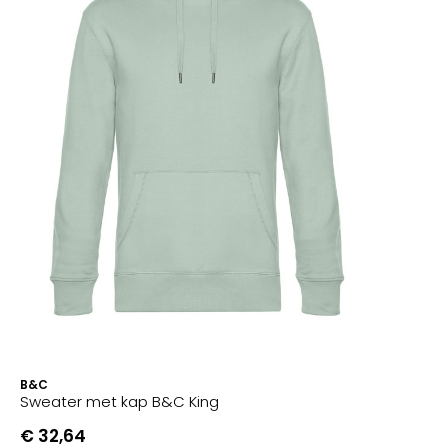
B&C
Sweater met kap B&C King
€ 32,64