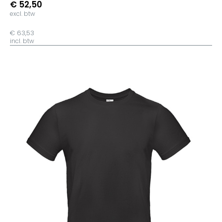
€ 52,50
excl. btw
€ 63,53
incl. btw