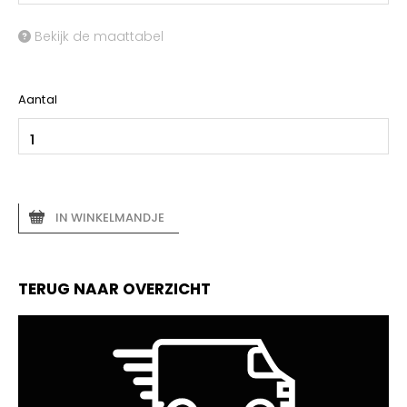
Bekijk de maattabel
Aantal
IN WINKELMANDJE
TERUG NAAR OVERZICHT