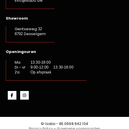
info@isabo.be
Showroom
Gentseweg
32
Desselgem
8792
Openingsuren
Ma
13:30-18:00
Di - vr
9:00-12:00 13:30-18:00
Za
Op afspraak
© Isabo - BE.0698.642.104
Privacy Policy
-
Algemene voorwaarden