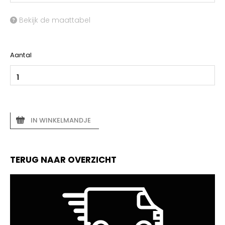
Bekijk de maattabel
Aantal
IN WINKELMANDJE
TERUG NAAR OVERZICHT