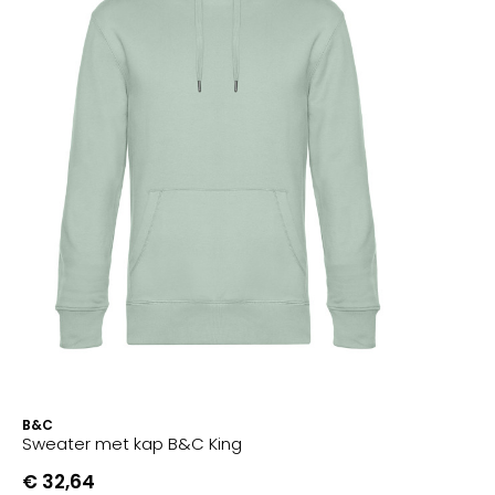
B&C
Sweater met kap B&C King
€ 32,64