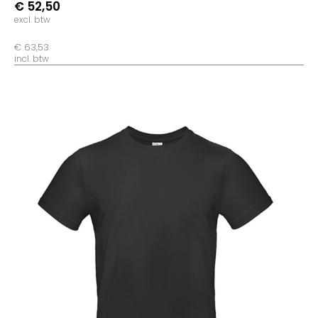
€ 52,50
excl. btw
€ 63,53
incl. btw