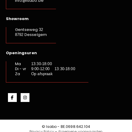
info@isabo.be
Showroom
Gentseweg
32
Desselgem
8792
Openingsuren
Ma
13:30-18:00
Di - vr
9:00-12:00 13:30-18:00
Za
Op afspraak
© Isabo - BE.0698.642.104
Privacy Policy
-
Algemene voorwaarden