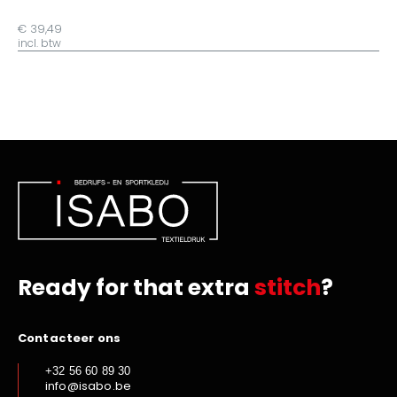
€ 39,49
incl. btw
Ready for that extra
stitch
?
Contacteer ons
+32 56 60 89 30
info@isabo.be