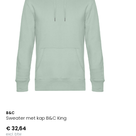
B&C
Sweater met kap B&C King
€ 32,64
excl. btw