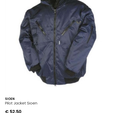
SIOEN
Pilot Jacket Sioen
€ 52,50