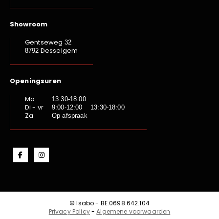
Showroom
Gentseweg
32
Desselgem
8792
Openingsuren
Ma
13:30-18:00
Di - vr
9:00-12:00 13:30-18:00
Za
Op afspraak
© Isabo - BE.0698.642.104
Privacy Policy
-
Algemene voorwaarden