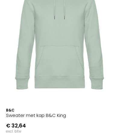
B&C
Sweater met kap B&C King
€ 32,64
excl. btw