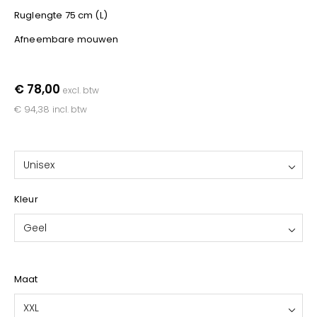
Ruglengte 75 cm (L)
Afneembare mouwen
€ 78,00
excl. btw
€ 94,38
incl. btw
Unisex
Kleur
Geel
Maat
XXL