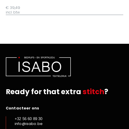
€ 39,49
incl. btw
Ready for that extra
stitch
?
Contacteer ons
+32 56 60 89 30
info@isabo.be