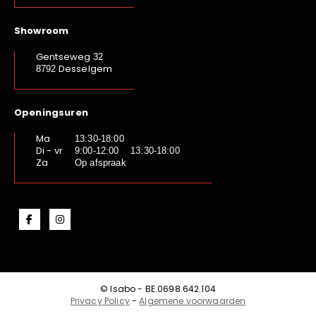
Showroom
Gentseweg
32
Desselgem
8792
Openingsuren
Ma
13:30-18:00
Di - vr
9:00-12:00 13:30-18:00
Za
Op afspraak
© Isabo - BE.0698.642.104
Privacy Policy
-
Algemene voorwaarden