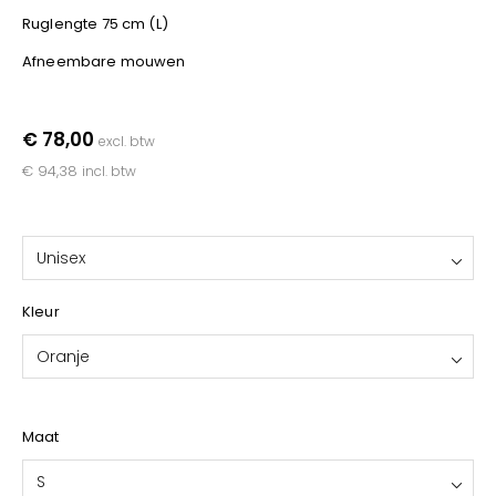
Ruglengte 75 cm (L)
Afneembare mouwen
€ 78,00
excl. btw
€ 94,38
incl. btw
Unisex
Kleur
Oranje
Maat
S