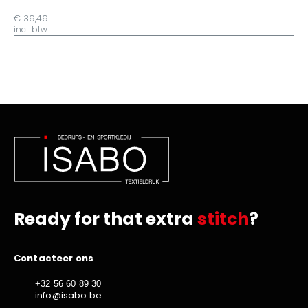
€ 39,49
incl. btw
Ready for that extra
stitch
?
Contacteer ons
+32 56 60 89 30
info@isabo.be