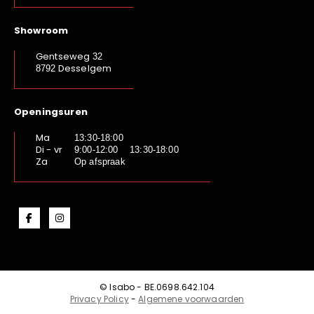
Showroom
Gentseweg
32
Desselgem
8792
Openingsuren
Ma
13:30-18:00
Di - vr
9:00-12:00 13:30-18:00
Za
Op afspraak
© Isabo - BE.0698.642.104
Privacy Policy
-
Algemene voorwaarden