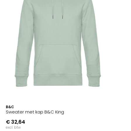
B&C
Sweater met kap B&C King
€ 32,64
excl. btw