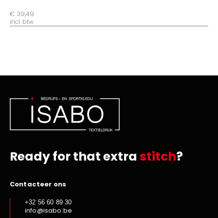
€ 39,49
incl. btw
Ready for that extra
stitch
?
Contacteer ons
+32 56 60 89 30
info@isabo.be