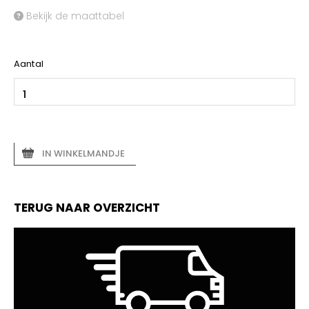
Bekijk de maattabel
Aantal
IN WINKELMANDJE
TERUG NAAR OVERZICHT