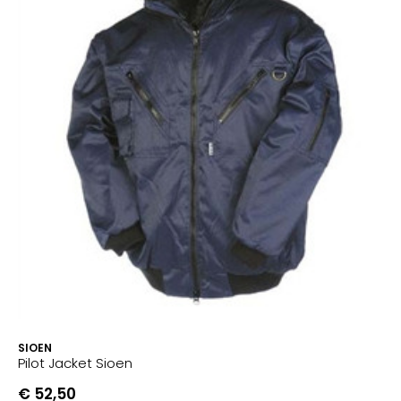
SIOEN
Pilot Jacket Sioen
€ 52,50