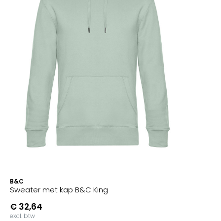
B&C
Sweater met kap B&C King
€ 32,64
excl. btw