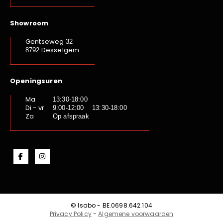
Showroom
Gentseweg
32
Desselgem
8792
Openingsuren
Ma
13:30-18:00
Di - vr
9:00-12:00 13:30-18:00
Za
Op afspraak
© Isabo - BE.0698.642.104
Privacy Policy
-
Algemene voorwaarden