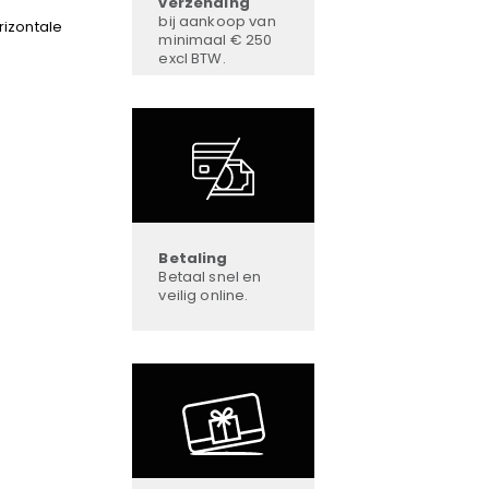
verzending
bij aankoop van
rizontale
minimaal € 250
excl BTW.
Betaling
Betaal snel en
veilig online.