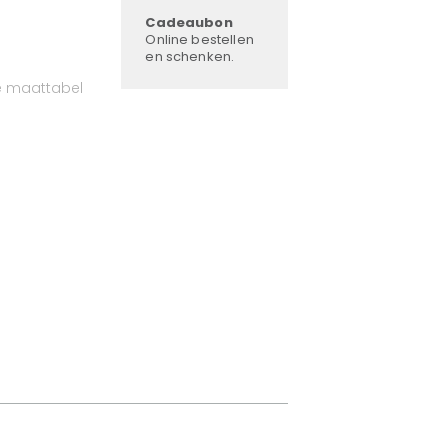
Cadeaubon
Online bestellen
en schenken.
e maattabel