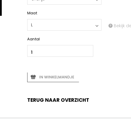
Maat
L
Bekijk d
Aantal
IN WINKELMANDJE
TERUG NAAR OVERZICHT