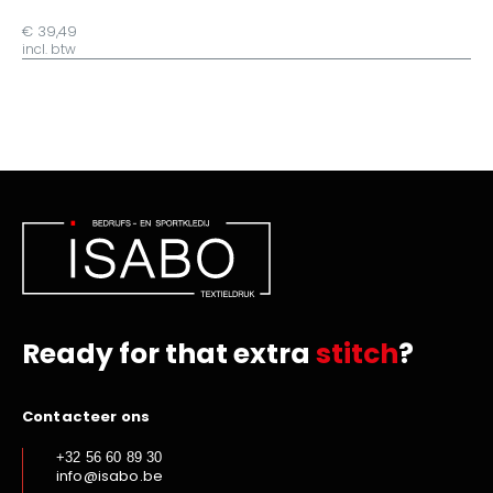
€ 39,49
incl. btw
Ready for that extra
stitch
?
Contacteer ons
+32 56 60 89 30
info@isabo.be