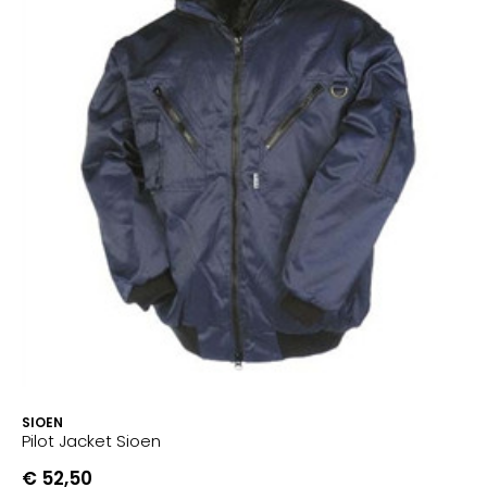
SIOEN
Pilot Jacket Sioen
€ 52,50