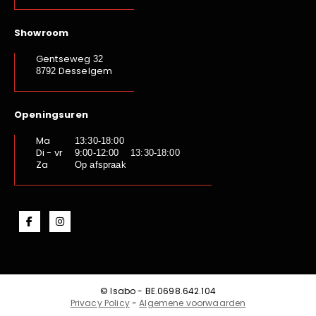
Showroom
Gentseweg
32
Desselgem
8792
Openingsuren
Ma
13:30-18:00
Di - vr
9:00-12:00 13:30-18:00
Za
Op afspraak
© Isabo - BE.0698.642.104
Privacy Policy
-
Algemene voorwaarden