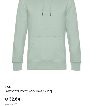
B&C
Sweater met kap B&C King
€ 32,64
excl. btw