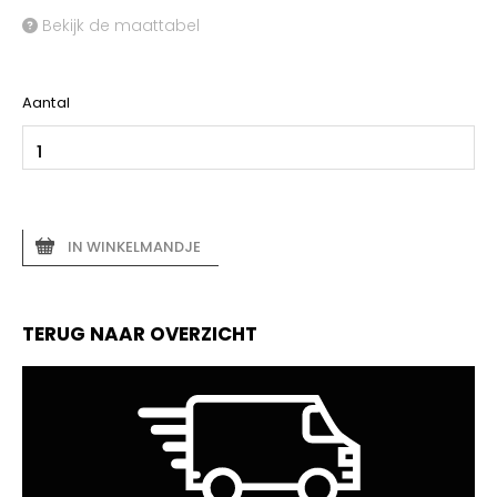
Bekijk de maattabel
Aantal
IN WINKELMANDJE
TERUG NAAR OVERZICHT