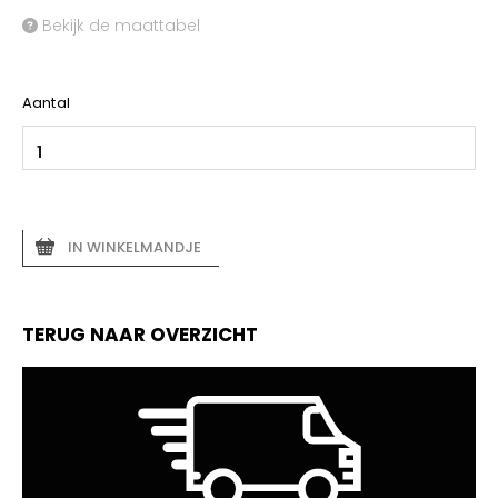
Bekijk de maattabel
Aantal
IN WINKELMANDJE
TERUG NAAR OVERZICHT