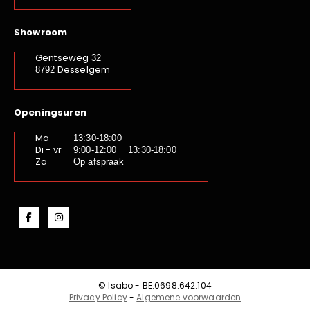
Showroom
Gentseweg
32
Desselgem
8792
Openingsuren
Ma
13:30-18:00
Di - vr
9:00-12:00 13:30-18:00
Za
Op afspraak
© Isabo - BE.0698.642.104
Privacy Policy
-
Algemene voorwaarden