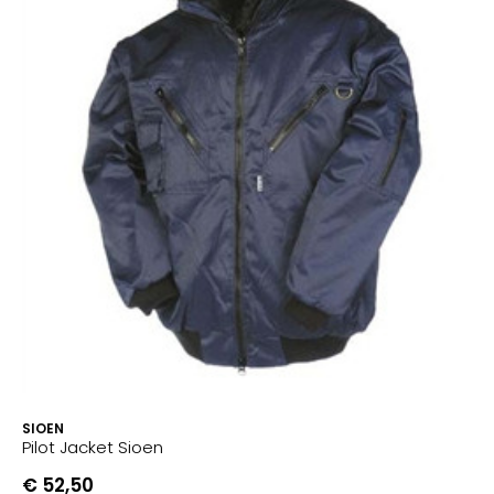
SIOEN
Pilot Jacket Sioen
€ 52,50