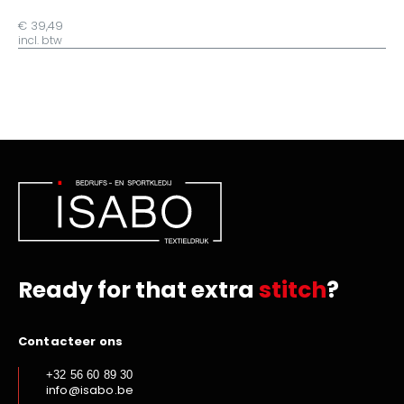
€ 39,49
incl. btw
Ready for that extra
stitch
?
Contacteer ons
+32 56 60 89 30
info@isabo.be