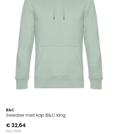
B&C
Sweater met kap B&C King
€ 32,64
excl. btw