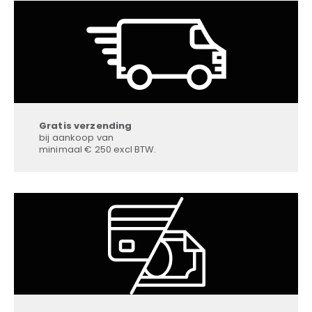
Gratis verzending
bij aankoop van
minimaal € 250 excl BTW.