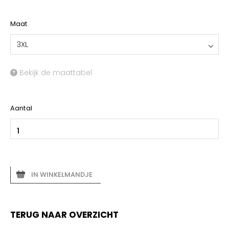
Maat
3XL
Bekijk de maattabel
Aantal
IN WINKELMANDJE
TERUG NAAR OVERZICHT