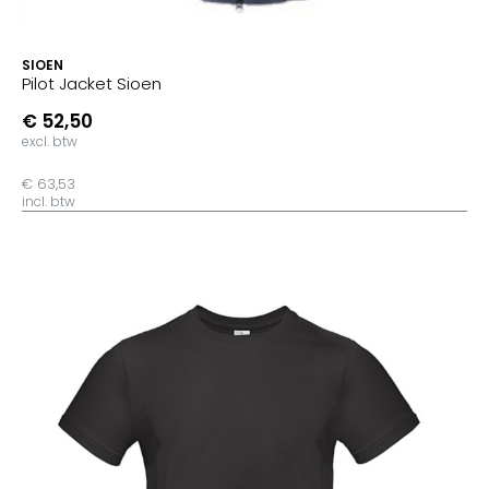
SIOEN
Pilot Jacket Sioen
€ 52,50
excl. btw
€ 63,53
incl. btw