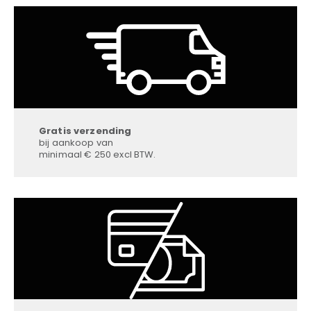
Gratis verzending
bij aankoop van
minimaal € 250 excl BTW.