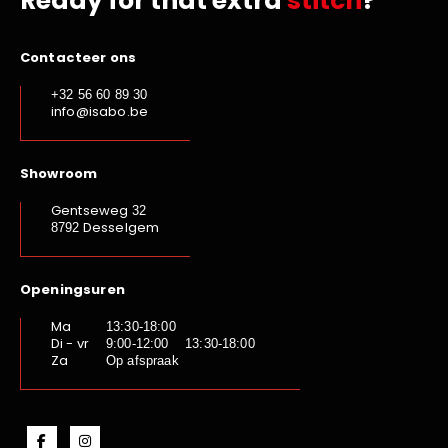
Ready for that extra
stitch
?
Contacteer ons
+32 56 60 89 30
info@isabo.be
Showroom
Gentseweg
32
Desselgem
8792
Openingsuren
Ma
13:30-18:00
Di - vr
9:00-12:00 13:30-18:00
Za
Op afspraak