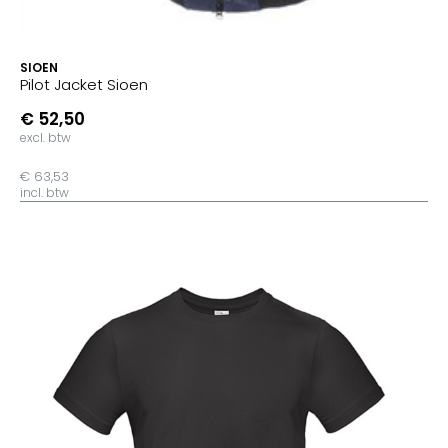
SIOEN
Pilot Jacket Sioen
€ 52,50
excl. btw
€ 63,53
incl. btw