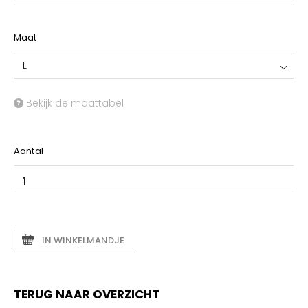
Maat
L
Bekijk de maattabel
Aantal
IN WINKELMANDJE
TERUG NAAR OVERZICHT