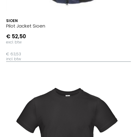
SIOEN
Pilot Jacket Sioen
€ 52,50
excl. btw
€ 63,53
incl. btw