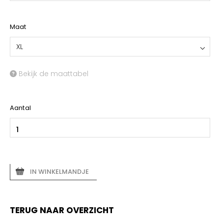
Maat
XL
Bekijk de maattabel
Aantal
IN WINKELMANDJE
TERUG NAAR OVERZICHT