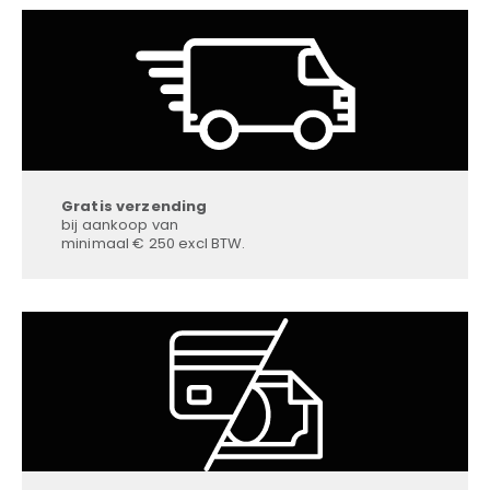
Gratis verzending
bij aankoop van
minimaal € 250 excl BTW.