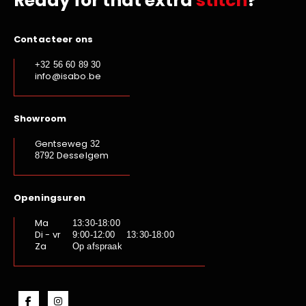
Ready for that extra
stitch
?
Contacteer ons
+32 56 60 89 30
info@isabo.be
Showroom
Gentseweg
32
Desselgem
8792
Openingsuren
Ma
13:30-18:00
Di - vr
9:00-12:00 13:30-18:00
Za
Op afspraak