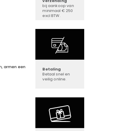
verzending
bij aankoop van
minimaal € 250
excl BTW.
m, armen een
Betaling
Betaal snel en
veilig online.