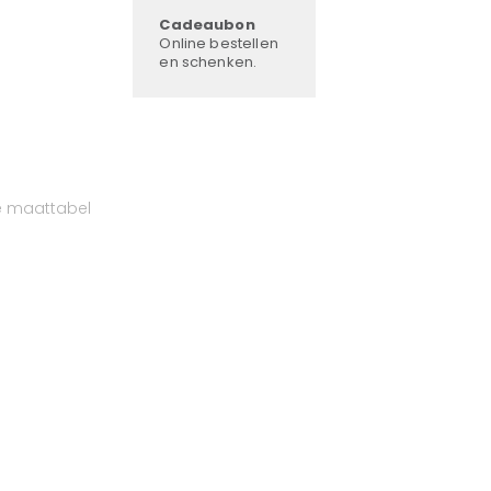
Cadeaubon
Online bestellen
en schenken.
e maattabel