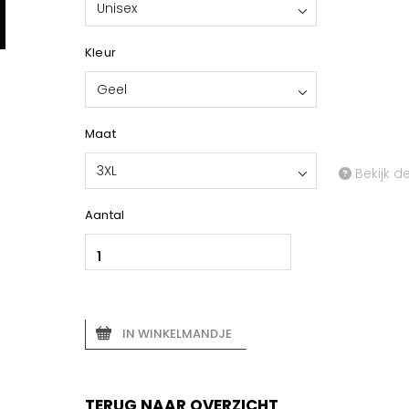
Unisex
Kleur
Geel
Maat
3XL
Bekijk d
Aantal
IN WINKELMANDJE
TERUG NAAR OVERZICHT