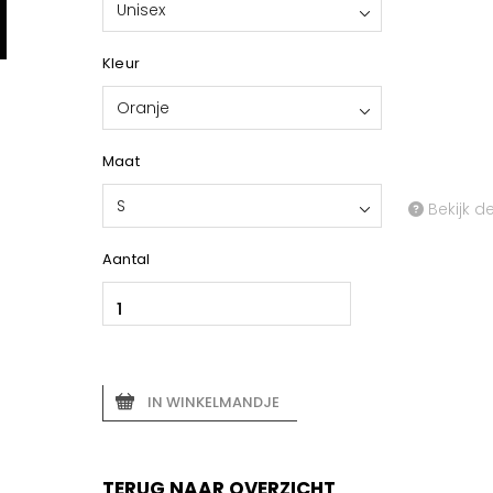
Unisex
Kleur
Oranje
Maat
S
Bekijk d
Aantal
IN WINKELMANDJE
TERUG NAAR OVERZICHT