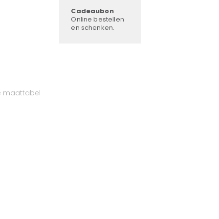
Cadeaubon
Online bestellen
en schenken.
e maattabel