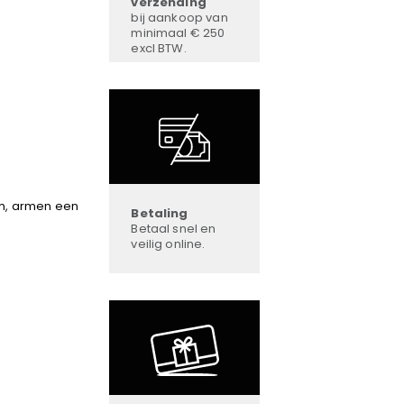
verzending
bij aankoop van
minimaal € 250
excl BTW.
m, armen een
Betaling
Betaal snel en
veilig online.