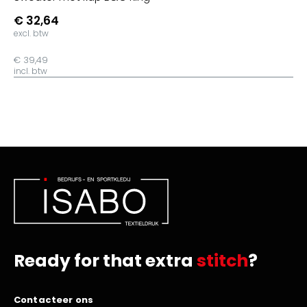
€ 32,64
excl. btw
€ 39,49
incl. btw
Ready for that extra
stitch
?
Contacteer ons