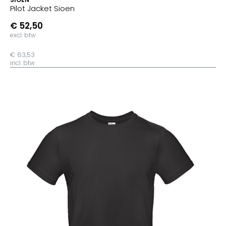
Pilot Jacket Sioen
€ 52,50
excl. btw
€ 63,53
incl. btw