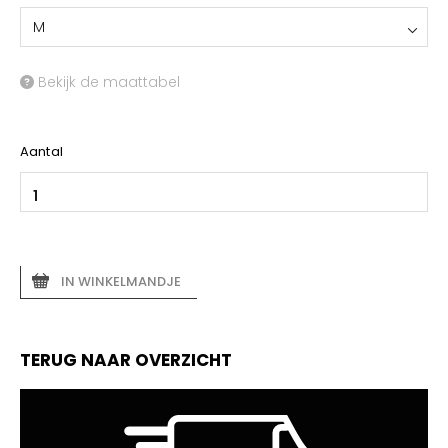
M
Bekijk de maattabel
Aantal
IN WINKELMANDJE
TERUG NAAR OVERZICHT