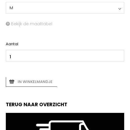
M
Bekijk de maattabel
Aantal
IN WINKELMANDJE
TERUG NAAR OVERZICHT