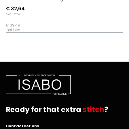
€ 32,64
excl. btw
€ 39,49
incl. btw
Ready for that extra
stitch
?
Contacteer ons