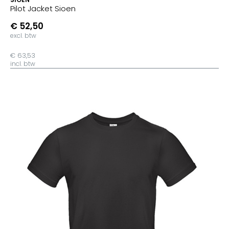
Pilot Jacket Sioen
€ 52,50
excl. btw
€ 63,53
incl. btw