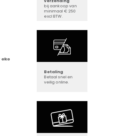
verzending
bij aankoop van
minimaal € 250
excl BTW.
 elke
Betaling
Betaal snel en
veilig online.