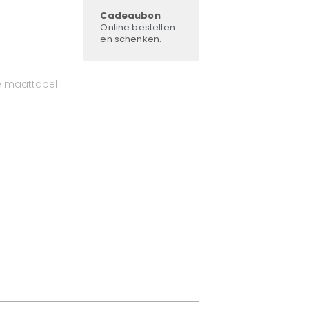
Cadeaubon
Online bestellen
en schenken.
e maattabel