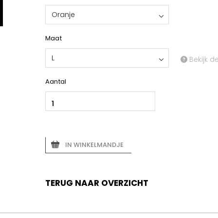
Oranje
Maat
L
Bekijk d
Aantal
IN WINKELMANDJE
TERUG NAAR OVERZICHT