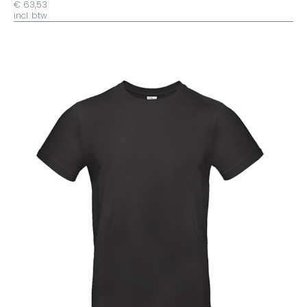
€ 63,53
incl. btw