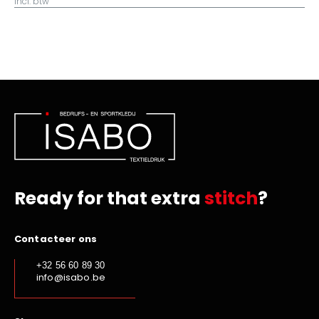
incl. btw
Ready for that extra
stitch
?
Contacteer ons
+32 56 60 89 30
info@isabo.be