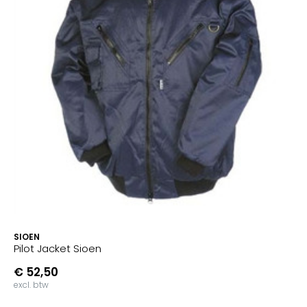
SIOEN
Pilot Jacket Sioen
€ 52,50
excl. btw