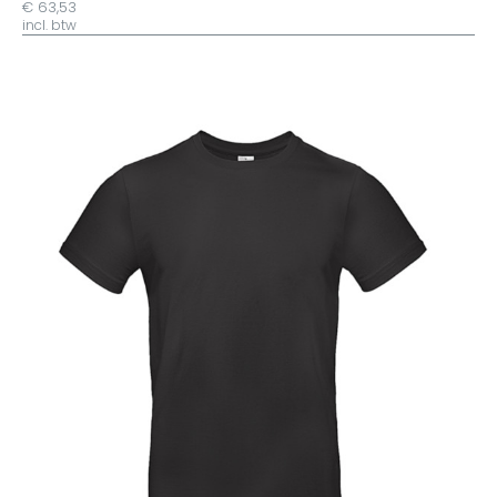
€ 63,53
incl. btw