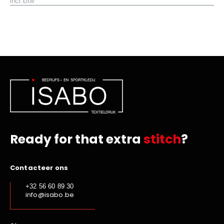
incl. btw
Ready for that extra
stitch
?
Contacteer ons
+32 56 60 89 30
info@isabo.be