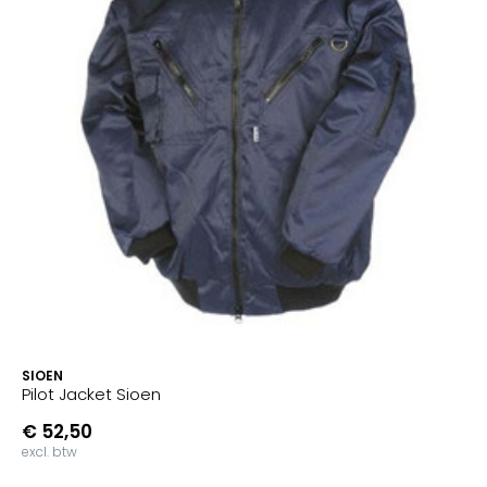
SIOEN
Pilot Jacket Sioen
€ 52,50
excl. btw