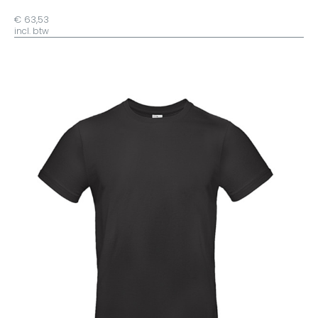
€ 63,53
incl. btw