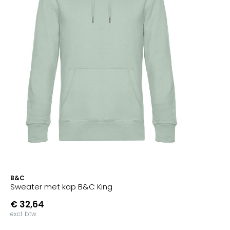
B&C
Sweater met kap B&C King
€ 32,64
excl. btw