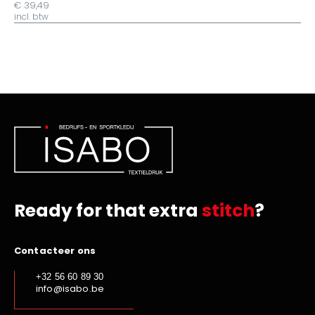
€ 39,49
incl. btw
Ready for that extra
stitch
?
Contacteer ons
+32 56 60 89 30
info@isabo.be