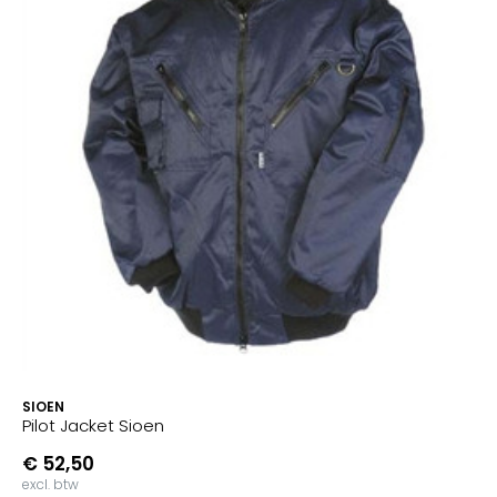
SIOEN
Pilot Jacket Sioen
€ 52,50
excl. btw