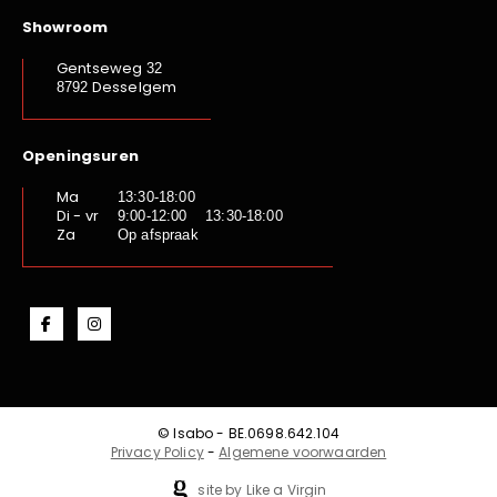
Showroom
Gentseweg
32
Desselgem
8792
Openingsuren
Ma
13:30-18:00
Di - vr
9:00-12:00 13:30-18:00
Za
Op afspraak
© Isabo - BE.0698.642.104
Privacy Policy
-
Algemene voorwaarden
site by Like a Virgin