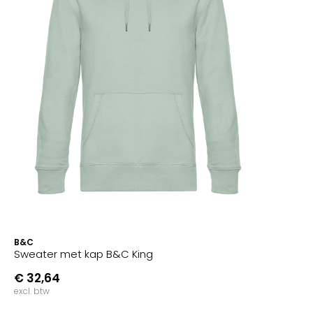
B&C
Sweater met kap B&C King
€ 32,64
excl. btw