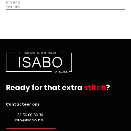
€ 39,49
incl. btw
Ready for that extra
stitch
?
Contacteer ons
+32 56 60 89 30
info@isabo.be