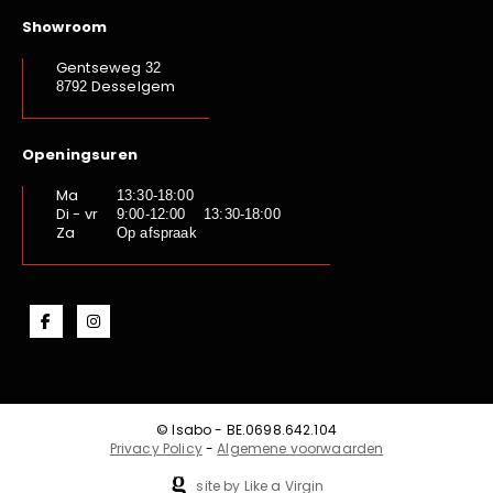
Showroom
Gentseweg
32
Desselgem
8792
Openingsuren
Ma
13:30-18:00
Di - vr
9:00-12:00 13:30-18:00
Za
Op afspraak
© Isabo - BE.0698.642.104
Privacy Policy
-
Algemene voorwaarden
site by Like a Virgin