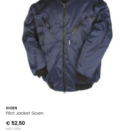
SIOEN
Pilot Jacket Sioen
€ 52,50
excl. btw