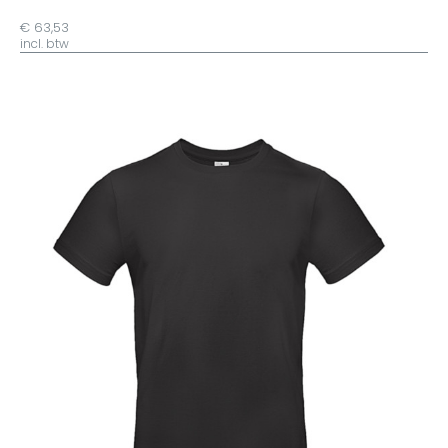
€ 63,53
incl. btw