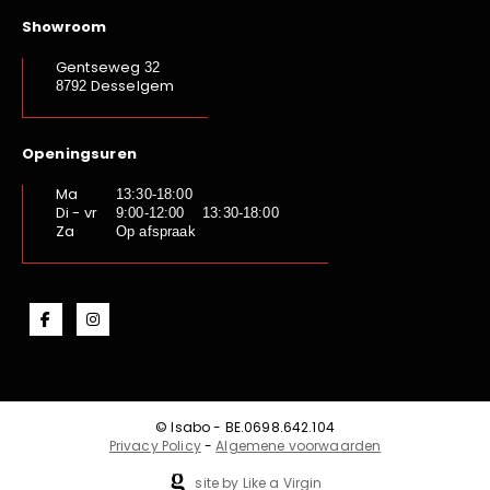
Showroom
Gentseweg
32
Desselgem
8792
Openingsuren
Ma
13:30-18:00
Di - vr
9:00-12:00 13:30-18:00
Za
Op afspraak
© Isabo - BE.0698.642.104
Privacy Policy
-
Algemene voorwaarden
site by Like a Virgin