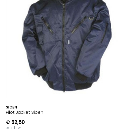
SIOEN
Pilot Jacket Sioen
€ 52,50
excl. btw