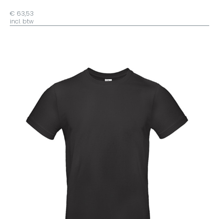
€ 63,53
incl. btw