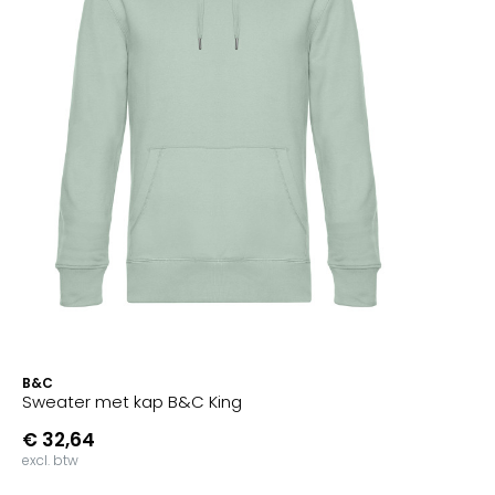
B&C
Sweater met kap B&C King
€ 32,64
excl. btw