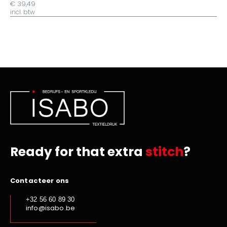
€ 39,49
incl. btw
Ready for that extra
stitch
?
Contacteer ons
+32 56 60 89 30
info@isabo.be