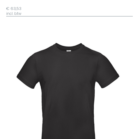
€ 63,53
incl. btw