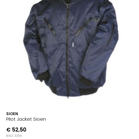
SIOEN
Pilot Jacket Sioen
€ 52,50
excl. btw