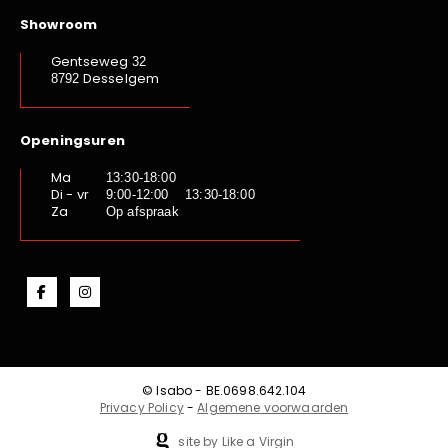
Showroom
Gentseweg
32
Desselgem
8792
Openingsuren
Ma
13:30-18:00
Di - vr
9:00-12:00 13:30-18:00
Za
Op afspraak
© Isabo - BE.0698.642.104
Privacy Policy
-
Algemene voorwaarden
site by Like a Virgin