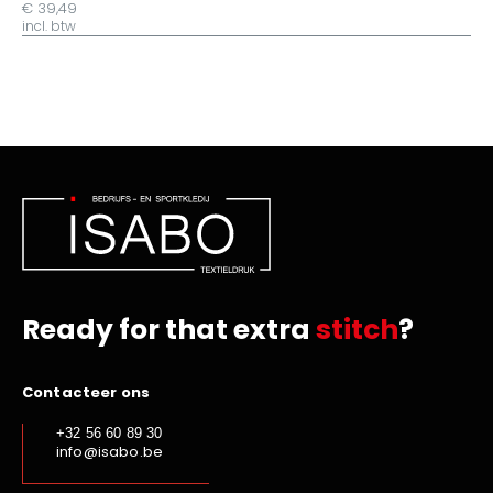
€ 39,49
incl. btw
Ready for that extra
stitch
?
Contacteer ons
+32 56 60 89 30
info@isabo.be