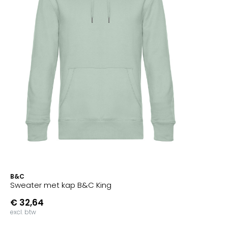
B&C
Sweater met kap B&C King
€ 32,64
excl. btw