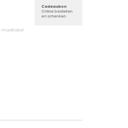
Cadeaubon
Online bestellen
en schenken.
e maattabel