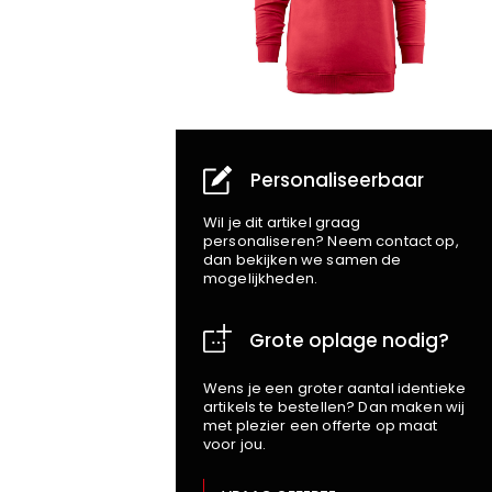
Personaliseerbaar
Wil je dit artikel graag
personaliseren? Neem contact op,
dan bekijken we samen de
mogelijkheden.
Grote oplage nodig?
Wens je een groter aantal identieke
artikels te bestellen? Dan maken wij
met plezier een offerte op maat
voor jou.