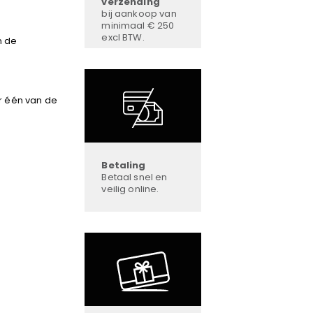
verzending
bij aankoop van
minimaal € 250
excl BTW.
n de
r één van de
Betaling
Betaal snel en
veilig online.