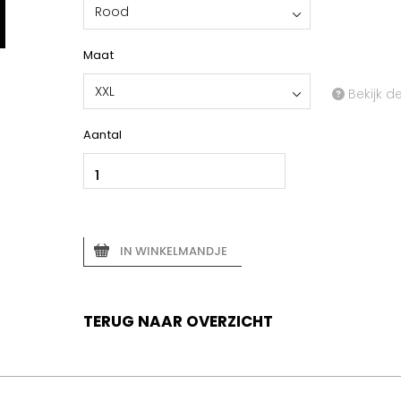
Rood
Maat
XXL
Bekijk d
Aantal
IN WINKELMANDJE
TERUG NAAR OVERZICHT