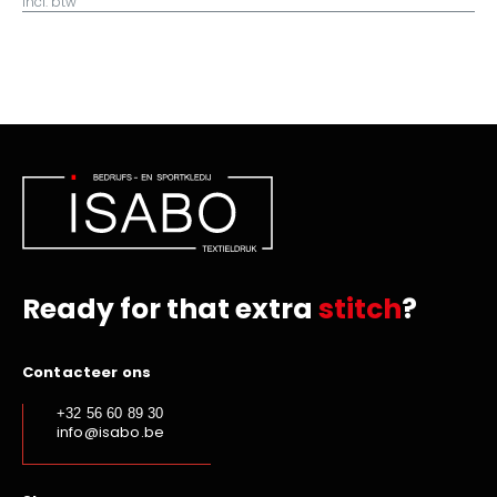
incl. btw
Ready for that extra
stitch
?
Contacteer ons
+32 56 60 89 30
info@isabo.be