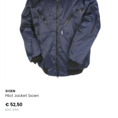
SIOEN
Pilot Jacket Sioen
€ 52,50
excl. btw