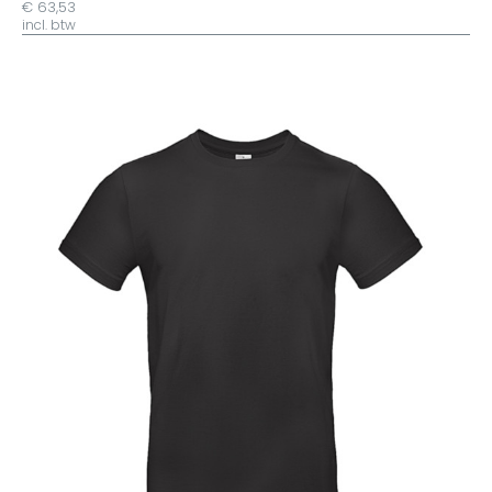
€ 63,53
incl. btw