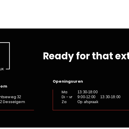
Ready for that ex
Openingsuren
oom
Ma
13:30-18:00
ntseweg
Di - vr
32
9:00-12:00 13:30-18:00
Desselgem
Za
92
Op afspraak