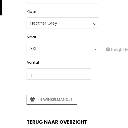
Kleur
Heather Grey
Maat
XXL
Bekijk d
Aantal
IN WINKELMANDJE
TERUG NAAR OVERZICHT