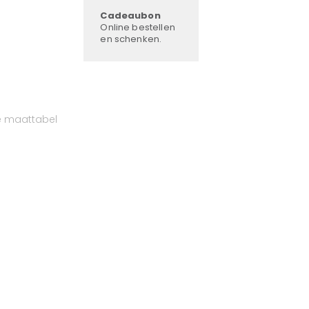
Cadeaubon
Online bestellen
en schenken.
e maattabel