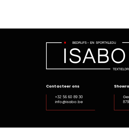
Contacteer ons
Showr
Ge
+32 56 60 89 30
info@isabo.be
87