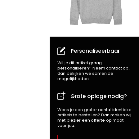
Personaliseerbaar
Wil je dit artikel graag
personaliseren? Neem contact op,
dan bekijken we samen de
mogelijkheden.
Grote oplage nodig?
Wens je een groter aantal identieke
artikels te bestellen? Dan maken wij
met plezier een offerte op maat
voor jou.