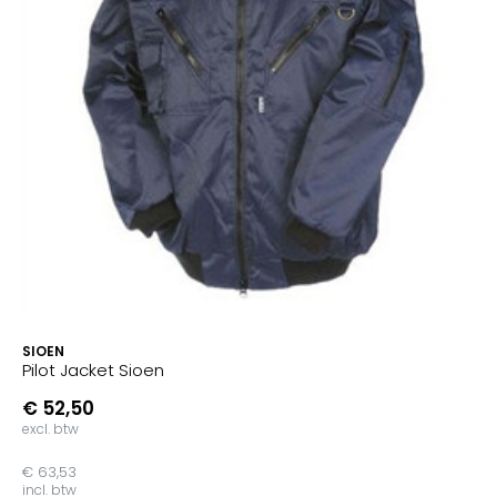
SIOEN
Pilot Jacket Sioen
€ 52,50
excl. btw
€ 63,53
incl. btw