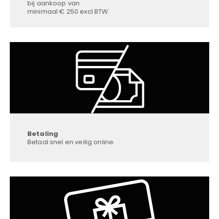
bij aankoop van
minimaal € 250 excl BTW.
Betaling
Betaal snel en veilig online.