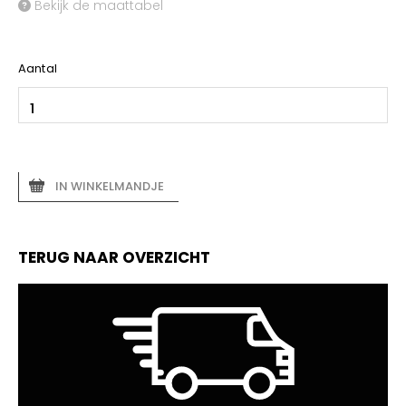
Bekijk de maattabel
Aantal
IN WINKELMANDJE
TERUG NAAR OVERZICHT