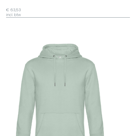
€ 63,53
incl. btw