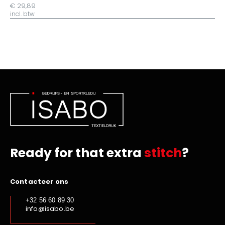
€ 29,89
incl. btw
Ready for that extra
stitch
?
Contacteer ons
+32 56 60 89 30
info@isabo.be