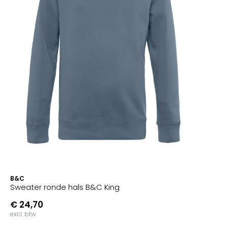
B&C
Sweater ronde hals B&C King
€ 24,70
excl. btw