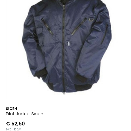
SIOEN
Pilot Jacket Sioen
€ 52,50
excl. btw