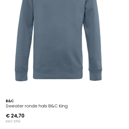
B&C
Sweater ronde hals B&C King
€ 24,70
excl. btw