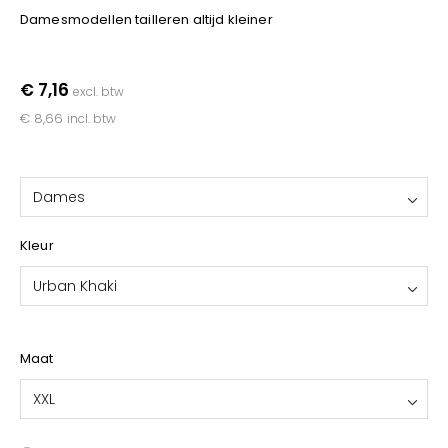
YOKO
Damesmodellen tailleren altijd kleiner
€ 7,16
excl. btw
€ 8,66
incl. btw
Dames
Kleur
Urban Khaki
Maat
XXL