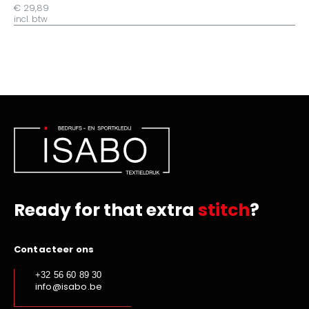
€ 29,89
incl. btw
Ready for that extra
stitch
?
Contacteer ons
+32 56 60 89 30
info@isabo.be