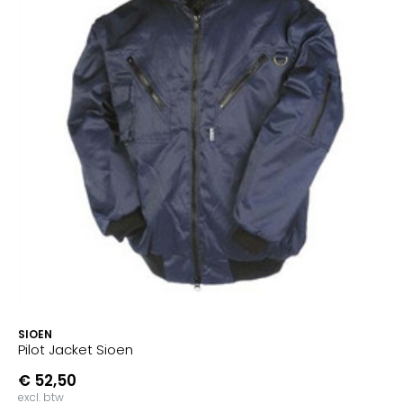
SIOEN
Pilot Jacket Sioen
€ 52,50
excl. btw