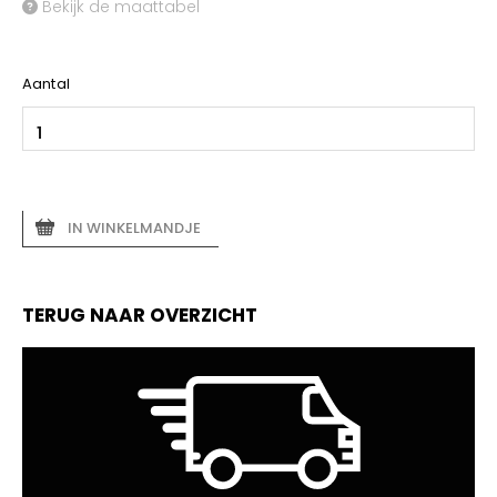
Bekijk de maattabel
Aantal
IN WINKELMANDJE
TERUG NAAR OVERZICHT