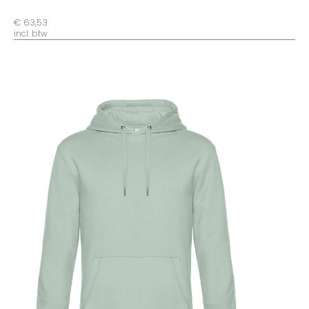
€ 63,53
incl. btw