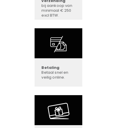
verzending
bij aankoop van
minimaal € 250
excl BTW.
Betaling
Betaal snel en
veilig online.