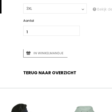
3XL
Bekijk d
Aantal
IN WINKELMANDJE
TERUG NAAR OVERZICHT