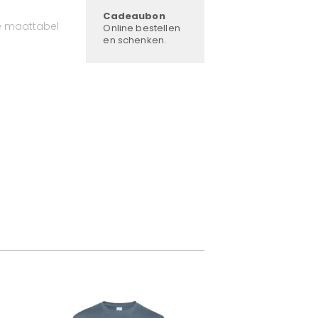
Cadeaubon
e maattabel
Online bestellen
en schenken.