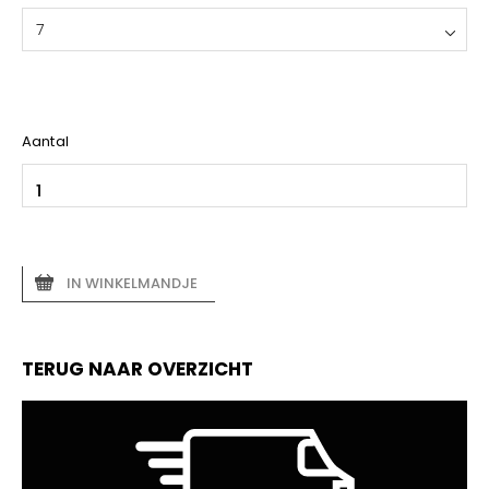
7
Aantal
IN WINKELMANDJE
TERUG NAAR OVERZICHT