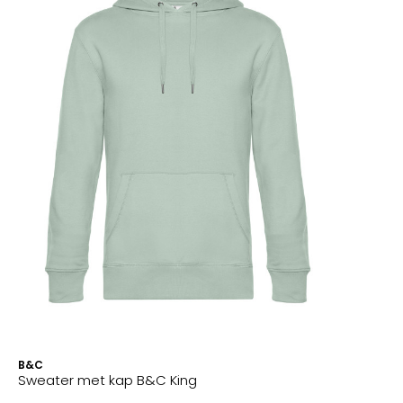
B&C
Sweater met kap B&C King