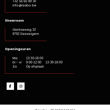
+32 56 60 89 30
info@isabo.be
Showroom
Gentseweg
32
Desselgem
8792
Openingsuren
Ma
13:30-18:00
Di - vr
9:00-12:00 13:30-18:00
Za
Op afspraak