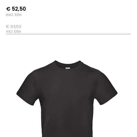
€ 52,50
excl. btw
€ 63,53
incl. btw