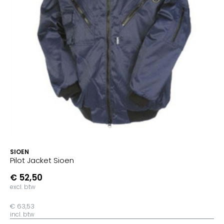
SIOEN
Pilot Jacket Sioen
€ 52,50
excl. btw
€ 63,53
incl. btw