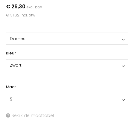
YOKO
€ 26,30
excl. btw
€ 31,82
incl. btw
Dames
Kleur
Zwart
Maat
S
Bekijk de maattabel