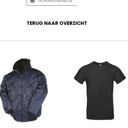
IN WINKELMANDJE
TERUG NAAR OVERZICHT