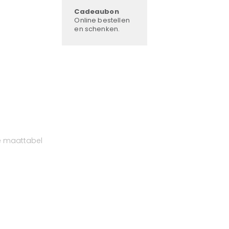
Cadeaubon
Online bestellen
en schenken.
e maattabel