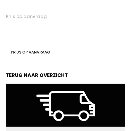
YOKO
Prijs op aanvraag
PRIJS OP AANVRAAG
TERUG NAAR OVERZICHT