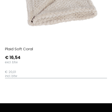
Plaid Soft Coral
€ 16,54
excl. btw
€ 20,01
incl. btw