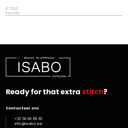
€ 20,01
incl. btw
Ready for that extra
stitch
?
Contacteer ons
+32 56 60 89 30
info@isabo.be