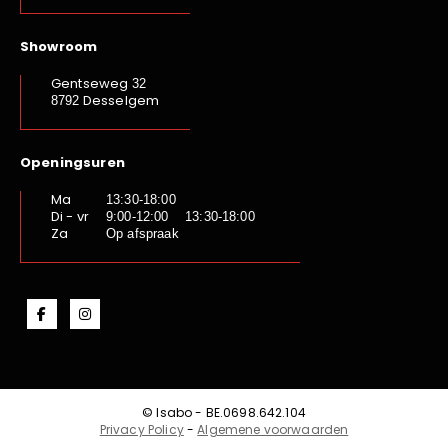
Showroom
Gentseweg
32
Desselgem
8792
Openingsuren
Ma
13:30-18:00
Di - vr
9:00-12:00 13:30-18:00
Za
Op afspraak
© Isabo - BE.0698.642.104
Privacy Policy
-
Algemene voorwaarden