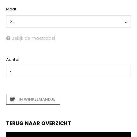
Maat
XL
Bekijk de maattabel
Aantal
IN WINKELMANDJE
TERUG NAAR OVERZICHT