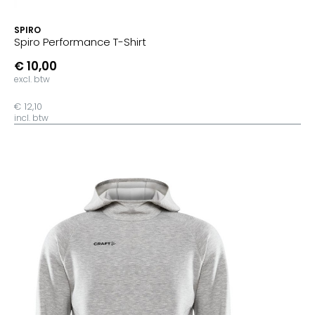
SPIRO
Spiro Performance T-Shirt
€ 10,00
excl. btw
€ 12,10
incl. btw