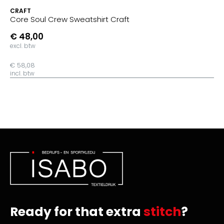
CRAFT
Core Soul Crew Sweatshirt Craft
€ 48,00
excl. btw
€ 58,08
incl. btw
Ready for that extra
stitch
?