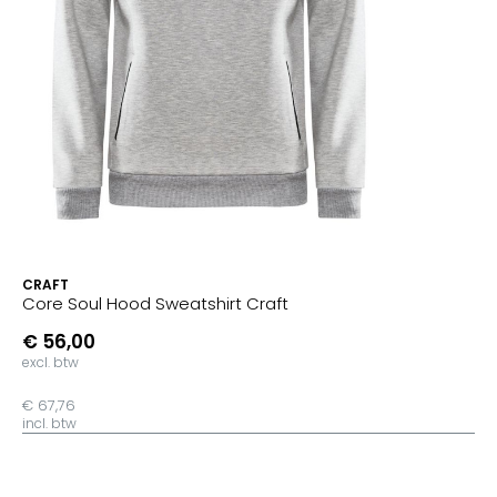
CRAFT
Core Soul Hood Sweatshirt Craft
€ 56,00
excl. btw
€ 67,76
incl. btw