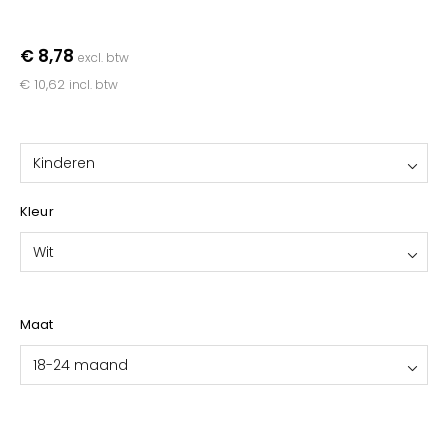
YOKO
€ 8,78
excl. btw
€ 10,62
incl. btw
Kinderen
Kleur
Wit
Maat
18-24 maand