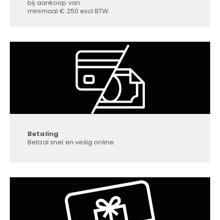
bij aankoop van
minimaal € 250 excl BTW.
Betaling
Betaal snel en veilig online.