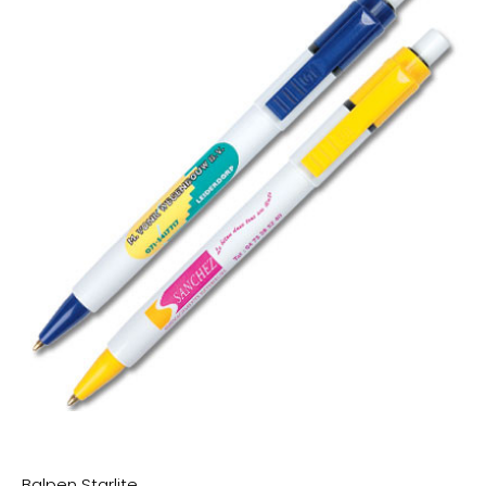
Balpen Starlite