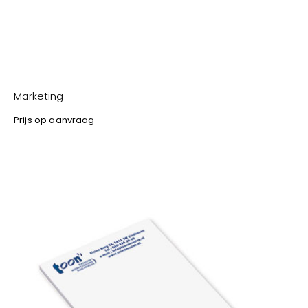
Marketing
Prijs op aanvraag