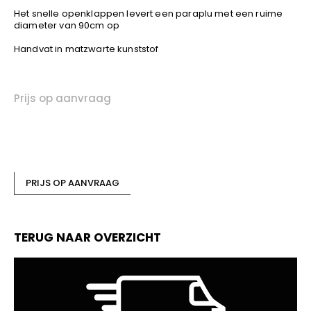
YOKO
Het snelle openklappen levert een paraplu met een ruime
diameter van 90cm op
Handvat in matzwarte kunststof
Prijs op aanvraag
PRIJS OP AANVRAAG
TERUG NAAR OVERZICHT