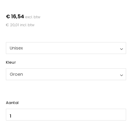
YOKO
€ 16,54
excl. btw
€ 20,01
incl. btw
Unisex
Kleur
Groen
Aantal