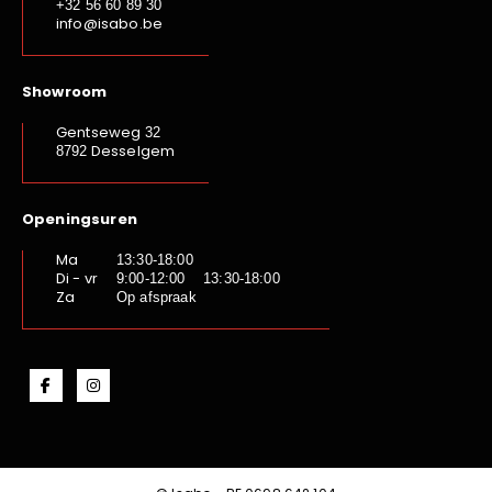
+32 56 60 89 30
info@isabo.be
Showroom
Gentseweg
32
Desselgem
8792
Openingsuren
Ma
13:30-18:00
Di - vr
9:00-12:00 13:30-18:00
Za
Op afspraak