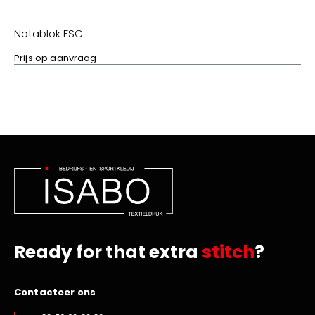
Notablok FSC
Prijs op aanvraag
Ready for that extra
stitch
?
Contacteer ons