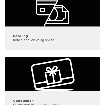
Betaling
Betaal snel en veilig online.
Cadeaubon
Online bestellen en schenken.